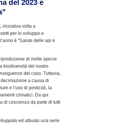
ma del 2023 è
a”
i,
iniziativa volta a
setti per lo sviluppo e
t’anno è “Salute delle api e
 riproduzione di molte specie
a biodiversità del nostro
nseguenze del caso. Tuttavia,
te decimazione a causa di
ure e l’uso di pesticidi, la
iamenti climatici. Da qui
 di coscienza da parte di tutti
iluppato ed attivato una serie