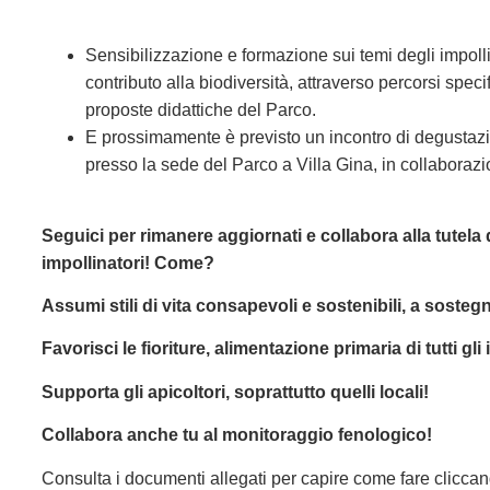
Sensibilizzazione e formazione sui temi degli impollin
contributo alla biodiversità, attraverso percorsi specif
proposte didattiche del Parco.
E prossimamente è previsto un incontro di degustazi
presso la sede del Parco a Villa Gina, in collaboraz
Seguici per rimanere aggiornati e collabora alla tutela d
impollinatori! Come?
Assumi stili di vita consapevoli e sostenibili, a sostegn
Favorisci le fioriture, alimentazione primaria di tutti gli 
Supporta gli apicoltori, soprattutto quelli locali!
Collabora anche tu al monitoraggio fenologico!
Consulta i documenti allegati per capire come fare clicca