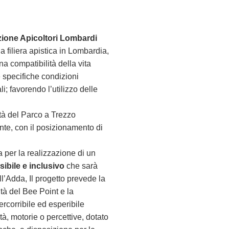
ione Apicoltori Lombardi
 filiera apistica in Lombardia,
na compatibilità della vita
e specifiche condizioni
i; favorendo l’utilizzo delle
tà del Parco a Trezzo
ente, con il posizionamento di
 per la realizzazione di un
sibile e inclusivo
che sarà
ll’Adda, Il progetto prevede la
ità del Bee Point e la
ercorribile ed esperibile
à, motorie o percettive, dotato