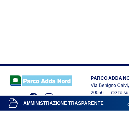
PARCO ADDA N
Via Benigno Calvi,
20056 – Trezzo sul
C.F. 91507180155
AMMINISTRAZIONE TRASPARENTE
Privacy p