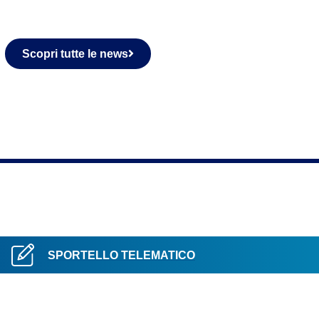
Scopri tutte le news
ec.regione.lombardia.it
SPORTELLO TELEMATICO