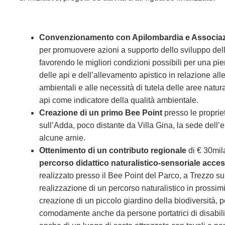
Convenzionamento con Apilombardia e Associaz
per promuovere azioni a supporto dello sviluppo della
favorendo le migliori condizioni possibili per una pie
delle api e dell’allevamento apistico in relazione all
ambientali e alle necessità di tutela delle aree natural
api come indicatore della qualità ambientale.
Creazione di un primo Bee Point
presso le proprie
sull’Adda, poco distante da Villa Gina, la sede dell’
alcune arnie.
Ottenimento di un contributo regionale
di € 30mila
percorso didattico naturalistico-sensoriale acces
realizzato presso il Bee Point del Parco, a Trezzo su
realizzazione di un percorso naturalistico in prossim
creazione di un piccolo giardino della biodiversità, p
comodamente anche da persone portatrici di disabilit