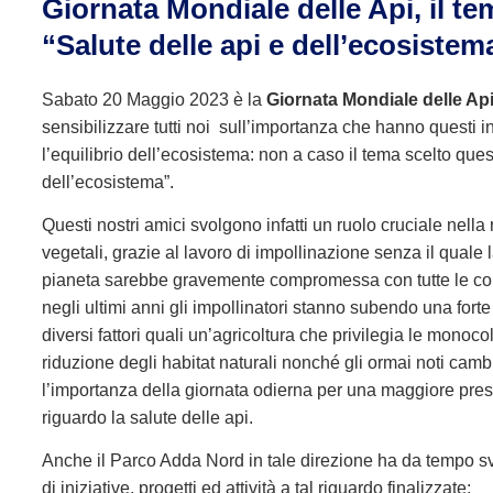
Giornata Mondiale delle Api, il te
“Salute delle api e dell’ecosistem
Sabato 20 Maggio 2023 è la
Giornata Mondiale delle Ap
sensibilizzare tutti noi sull’importanza che hanno questi in
l’equilibrio dell’ecosistema: non a caso il tema scelto ques
dell’ecosistema”.
Questi nostri amici svolgono infatti un ruolo cruciale nella
vegetali, grazie al lavoro di impollinazione senza il quale l
pianeta sarebbe gravemente compromessa con tutte le co
negli ultimi anni gli impollinatori stanno subendo una for
diversi fattori quali un’agricoltura che privilegia le monocolt
riduzione degli habitat naturali nonché gli ormai noti camb
l’importanza della giornata odierna per una maggiore presa
riguardo la salute delle api.
Anche il Parco Adda Nord in tale direzione ha da tempo sv
di iniziative, progetti ed attività a tal riguardo finalizzate: