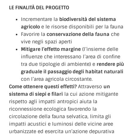
LE FINALITÀ DEL PROGETTO
Incrementare la
biodiversità del sistema
agricolo
e le risorse disponibili per la fauna
Favorire la
conservazione della fauna
che
vive negli spazi aperti
Mitigare l’effetto margine
(l’insieme delle
influenze che interessano l’area di confine
tra due tipologie di ambiente) e
rendere più
graduale il passaggio degli habitat naturali
con l’area agricola circostante.
Come ottenere questi effetti?
Attraverso
un
sistema di siepi e filari
la cui azione mitigante
rispetto agli impatti antropici aiuta la
riconnessione ecologica favorendo la
circolazione della fauna selvatica, limita gli
impatti acustici e luminosi delle vicine aree
urbanizzate ed esercita un’azione depurativa