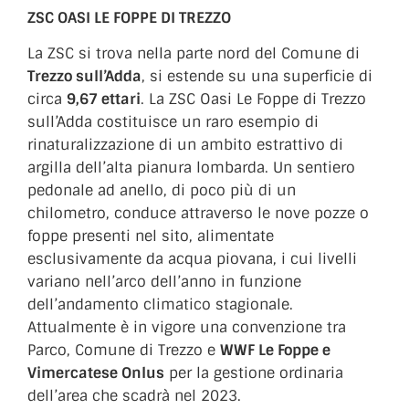
ZSC OASI LE FOPPE DI TREZZO
La ZSC si trova nella parte nord del Comune di
Trezzo sull’Adda
, si estende su una superficie di
circa
9,67 ettari
. La ZSC Oasi Le Foppe di Trezzo
sull’Adda costituisce un raro esempio di
rinaturalizzazione di un ambito estrattivo di
argilla dell’alta pianura lombarda. Un sentiero
pedonale ad anello, di poco più di un
chilometro, conduce attraverso le nove pozze o
foppe presenti nel sito, alimentate
esclusivamente da acqua piovana, i cui livelli
variano nell’arco dell’anno in funzione
dell’andamento climatico stagionale.
Attualmente è in vigore una convenzione tra
Parco, Comune di Trezzo e
WWF Le Foppe e
Vimercatese Onlus
per la gestione ordinaria
dell’area che scadrà nel 2023.