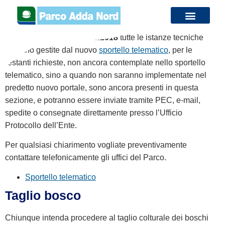
contenuto
Con decorrenza
dal 18/06/2018
tutte le istanze tecniche
saranno gestite dal nuovo
sportello telematico
, per le
restanti richieste, non ancora contemplate nello sportello
telematico, sino a quando non saranno implementate nel
predetto nuovo portale, sono ancora presenti in questa
sezione, e potranno essere inviate tramite PEC, e-mail,
spedite o consegnate direttamente presso l’Ufficio
Protocollo dell’Ente.
Per qualsiasi chiarimento vogliate preventivamente
contattare telefonicamente gli uffici del Parco.
Sportello telematico
Taglio bosco
Chiunque intenda procedere al taglio colturale dei boschi