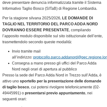
deve presentare denuncia informatizzata tramite il Sistema
Informativo Taglio Bosco (SITaB) di Regione Lombardia.
Per la stagione silvana 2025/2026,
LE DOMANDE DI
TAGLIO NEL TERRITORIO DEL PARCO ADDA NORD
DOVRANNO ESSERE PRESENTATE
, compilando
l’apposito modulo disponibile sul sito istituzionale dell’ente,
trasmettendolo secondo queste modalità:
Invio tramite mail
all’indirizzo:
protocollo.parco.addanord@pec.regione.lom
Consegna a mano presso gli uffici del Parco Adda
Nord negli orari di apertura al pubblico
Presso la sede del Parco Adda Nord in Trezzo sull’Adda, è
attivo uno
sportello per la presentazione delle domande
di taglio bosco
, cui potersi rivolgere telefonicamente (02-
49445991) o
presentarsi previo appuntamento
, nei
seguenti orari: