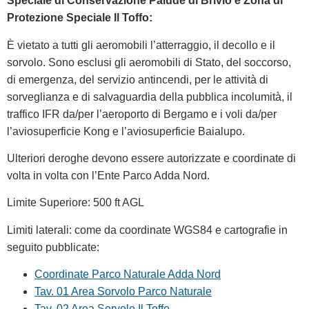
Speciale di Conservazione Palude di Brivio e Zona di
Protezione Speciale Il Toffo:
È vietato a tutti gli aeromobili l’atterraggio, il decollo e il
sorvolo. Sono esclusi gli aeromobili di Stato, del soccorso,
di emergenza, del servizio antincendi, per le attività di
sorveglianza e di salvaguardia della pubblica incolumità, il
traffico IFR da/per l’aeroporto di Bergamo e i voli da/per
l’aviosuperficie Kong e l’aviosuperficie Baialupo.
Ulteriori deroghe devono essere autorizzate e coordinate di
volta in volta con l’Ente Parco Adda Nord.
Limite Superiore: 500 ft AGL
Limiti laterali: come da coordinate WGS84 e cartografie in
seguito pubblicate:
Coordinate Parco Naturale Adda Nord
Tav. 01 Area Sorvolo Parco Naturale
Tav. 02 Area Sorvolo Il Toffo