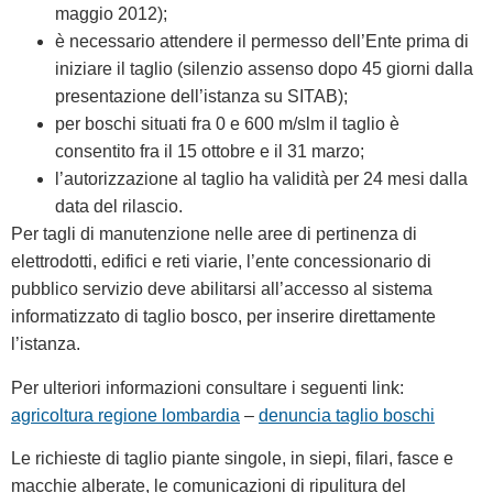
maggio 2012);
è necessario attendere il permesso dell’Ente prima di
iniziare il taglio (silenzio assenso dopo 45 giorni dalla
presentazione dell’istanza su SITAB);
per boschi situati fra 0 e 600 m/slm il taglio è
consentito fra il 15 ottobre e il 31 marzo;
l’autorizzazione al taglio ha validità per 24 mesi dalla
data del rilascio.
Per tagli di manutenzione nelle aree di pertinenza di
elettrodotti, edifici e reti viarie, l’ente concessionario di
pubblico servizio deve abilitarsi all’accesso al sistema
informatizzato di taglio bosco, per inserire direttamente
l’istanza.
Per ulteriori informazioni consultare i seguenti link:
agricoltura regione lombardia
–
denuncia taglio boschi
Le richieste di taglio piante singole, in siepi, filari, fasce e
macchie alberate, le comunicazioni di ripulitura del