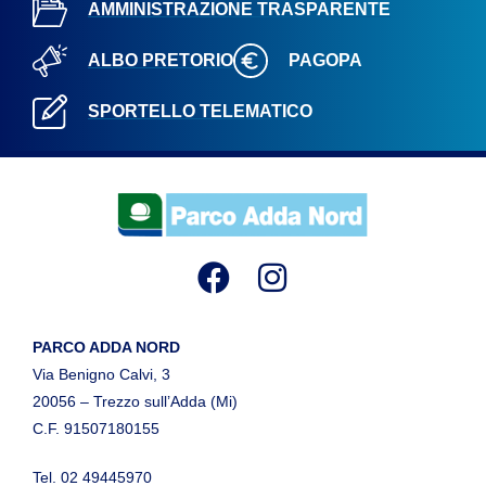
AMMINISTRAZIONE TRASPARENTE
ALBO PRETORIO
PAGOPA
SPORTELLO TELEMATICO
PARCO ADDA NORD
Via Benigno Calvi, 3
20056 – Trezzo sull’Adda (Mi)
C.F. 91507180155
Tel. 02 49445970