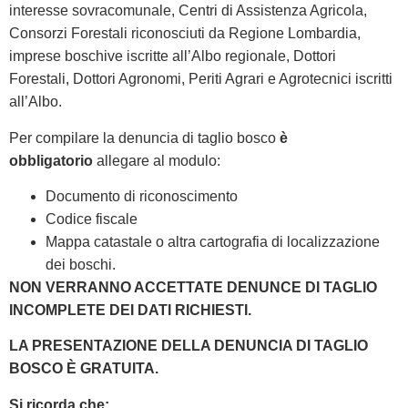
interesse sovracomunale, Centri di Assistenza Agricola,
Consorzi Forestali riconosciuti da Regione Lombardia,
imprese boschive iscritte all’Albo regionale, Dottori
Forestali, Dottori Agronomi, Periti Agrari e Agrotecnici iscritti
all’Albo.
Per compilare la denuncia di taglio bosco
è
obbligatorio
allegare al modulo:
Documento di riconoscimento
Codice fiscale
Mappa catastale o altra cartografia di localizzazione
dei boschi.
NON VERRANNO ACCETTATE DENUNCE DI TAGLIO
INCOMPLETE DEI DATI RICHIESTI.
LA PRESENTAZIONE DELLA DENUNCIA DI TAGLIO
BOSCO È GRATUITA.
Si ricorda che: