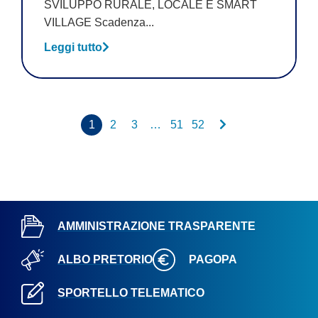
SVILUPPO RURALE, LOCALE E SMART
VILLAGE Scadenza...
Leggi tutto
1
2
3
…
51
52
AMMINISTRAZIONE TRASPARENTE
ALBO PRETORIO
PAGOPA
SPORTELLO TELEMATICO