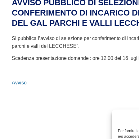
AVVISO PUBBLICO DI SELEZION
CONFERIMENTO DI INCARICO D
DEL GAL PARCHI E VALLI LEC
Si pubblica l’avviso di selezione per conferimento di incari
parchi e valli del LECCHESE”.
Scadenza presentazione domande : ore 12:00 del 16 lugl
Avviso
Per fornire 
e/o accedere