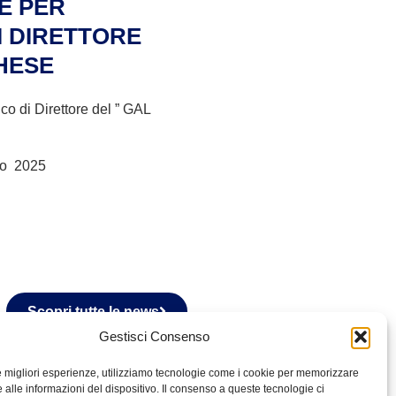
E PER
I DIRETTORE
CHESE
co di Direttore del ” GAL
io 2025
Scopri tutte le news
Gestisci Consenso
le migliori esperienze, utilizziamo tecnologie come i cookie per memorizzare
 alle informazioni del dispositivo. Il consenso a queste tecnologie ci