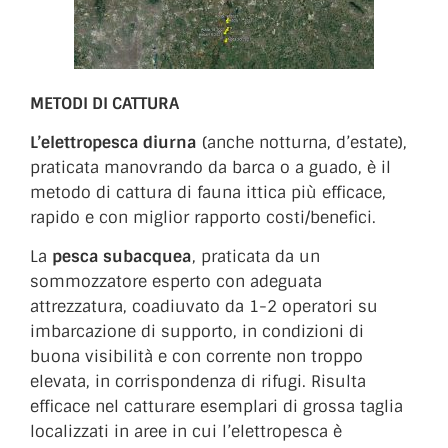
METODI DI CATTURA
L’elettropesca diurna
(anche notturna, d’estate),
praticata manovrando da barca o a guado, è il
metodo di cattura di fauna ittica più efficace,
rapido e con miglior rapporto costi/benefici.
La
pesca subacquea
, praticata da un
sommozzatore esperto con adeguata
attrezzatura, coadiuvato da 1-2 operatori su
imbarcazione di supporto, in condizioni di
buona visibilità e con corrente non troppo
elevata, in corrispondenza di rifugi. Risulta
efficace nel catturare esemplari di grossa taglia
localizzati in aree in cui l’elettropesca è