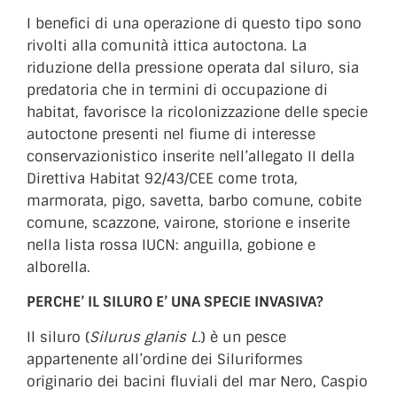
I benefici di una operazione di questo tipo sono
rivolti alla comunità ittica autoctona. La
riduzione della pressione operata dal siluro, sia
predatoria che in termini di occupazione di
habitat, favorisce la ricolonizzazione delle specie
autoctone presenti nel fiume di interesse
conservazionistico inserite nell’allegato II della
Direttiva Habitat 92/43/CEE come trota,
marmorata, pigo, savetta, barbo comune, cobite
comune, scazzone, vairone, storione e inserite
nella lista rossa IUCN: anguilla, gobione e
alborella.
PERCHE’ IL SILURO E’ UNA SPECIE INVASIVA?
Il siluro (
Silurus glanis L.
) è un pesce
appartenente all’ordine dei Siluriformes
originario dei bacini fluviali del mar Nero, Caspio