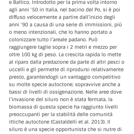
e Baltico. Introdotto per la prima volta intorno
agli anni ‘50 in Italia, nel bacino del Po, si è poi
diffuso velocemente a partire dall’inizio degli
anni ‘90 a causa di una serie di immissioni, più
o meno intenzionali, che lo hanno portato a
colonizzare tutto l’areale padano. Può
raggiungere taglie sopra i 2 metri e mezzo per
oltre 100 kg di peso. La crescita rapida lo mette
al riparo dalla predazione da parte di altri pesci o
uccelli e gli permette di riprodursi relativamente
presto, garantendogli un vantaggio competitivo
su molte specie autoctone; sopravvive anche a
bassi di livelli di ossigenazione. Nelle aree dove
l’invasione del siluro non è stata fermata, la
biomassa di questa specie ha raggiunto livelli
preoccupanti per la stabilità delle comunità
ittiche autoctone (Castaldelli et al. 2013). Il
siluro è una specie opportunista che si nutre di