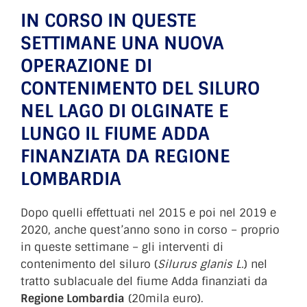
IN CORSO IN QUESTE
SETTIMANE UNA NUOVA
OPERAZIONE DI
CONTENIMENTO DEL SILURO
NEL LAGO DI OLGINATE E
LUNGO IL FIUME ADDA
FINANZIATA DA REGIONE
LOMBARDIA
Dopo quelli effettuati nel 2015 e poi nel 2019 e
2020, anche quest’anno sono in corso – proprio
in queste settimane – gli interventi di
contenimento del siluro (
Silurus glanis L.
) nel
tratto sublacuale del fiume Adda finanziati da
Regione Lombardia
(20mila euro).