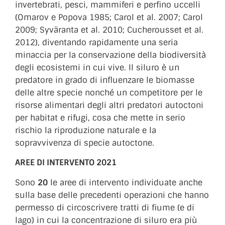
invertebrati, pesci, mammiferi e perfino uccelli
(Omarov e Popova 1985; Carol et al. 2007; Carol
2009; Syväranta et al. 2010; Cucherousset et al.
2012), diventando rapidamente una seria
minaccia per la conservazione della biodiversità
degli ecosistemi in cui vive. Il siluro è un
predatore in grado di influenzare le biomasse
delle altre specie nonché un competitore per le
risorse alimentari degli altri predatori autoctoni
per habitat e rifugi, cosa che mette in serio
rischio la riproduzione naturale e la
sopravvivenza di specie autoctone.
AREE DI INTERVENTO 2021
Sono
20
le aree di intervento individuate anche
sulla base delle precedenti operazioni che hanno
permesso di circoscrivere tratti di fiume (e di
lago) in cui la concentrazione di siluro era più