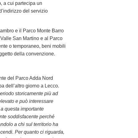
, a cui partecipa un
indirizzo del servizio
 Lambro e il Parco Monte Barro
 Valle San Martino e al Parco
ente o temporaneo, beni mobili
 oggetto della convenzione.
dente del Parco Adda Nord
a dell’altro giorno a Lecco.
 periodo storicamente più ad
 elevato e può interessare
 a questa importante
ente soddisfacente perché
ndolo a chi sul territorio ha
incendi. Per quanto ci riguarda,