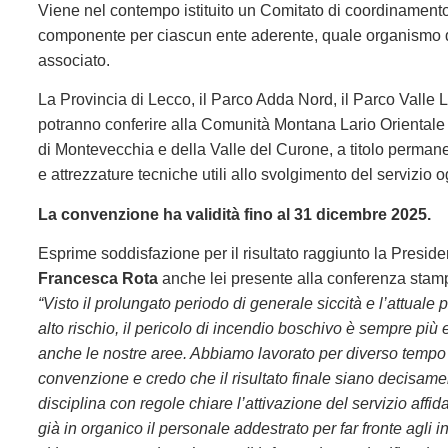
Viene nel contempo istituito un Comitato di coordinamento
componente per ciascun ente aderente, quale organismo d’
associato.
La Provincia di Lecco, il Parco Adda Nord, il Parco Valle
potranno conferire alla Comunità Montana Lario Orientale
di Montevecchia e della Valle del Curone, a titolo perman
e attrezzature tecniche utili allo svolgimento del servizio
La convenzione ha validità fino al 31 dicembre 2025.
Esprime soddisfazione per il risultato raggiunto la Presi
Francesca Rota
anche lei presente alla conferenza stamp
“Visto il prolungato periodo di generale siccità e l’attuale
alto rischio, il pericolo di incendio boschivo è sempre più
anche le nostre aree. Abbiamo lavorato per diverso tempo
convenzione e credo che il risultato finale siano decisam
disciplina con regole chiare l’attivazione del servizio affida
già in organico il personale addestrato per far fronte agli 