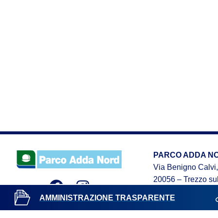
PARCO ADDA N
Via Benigno Calvi,
20056 – Trezzo sul
C.F. 91507180155
AMMINISTRAZIONE TRASPARENTE