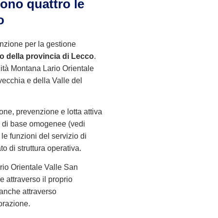
ono quattro le
o
enzione per la gestione
rio della provincia di Lecco
.
unità Montana Lario Orientale
vecchia e della Valle del
ione, prevenzione e lotta attiva
ee di base omogenee (vedi
 le funzioni del servizio di
o di struttura operativa.
io Orientale Valle San
 attraverso il proprio
 anche attraverso
orazione.