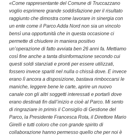
«Come rappresentante del Comune di Truccazzano
voglio esprimere grande soddisfazione per il risultato
raggiunto che dimostra come lavorare in sinergia con
un ente come il Parco Adda Nord non sia un vincolo
bensì una opportunità che in questa occasione ci
permette di chiudere in maniera positivo
un’operazione di fatto avviata ben 26 anni fa. Mettiamo
così fine anche a tanta disinformazione secondo cui
questi soldi stanziati e pronti per essere utilizzati,
fossero invece spariti nel nulla o chissà dove. E invece
erano lì ancora a disposizione, bastava rimboccarsi le
maniche, leggere bene le carte, aprire un nuovo
canale con gli altri soggetti interessati e portarli dove
erano destinati fin dall’inizio e cioè al Parco. Mi sento
di ringraziare in primis il Consiglio di Gestione del
Parco, la Presidente Francesca Rota, il Direttore Mario
Girelli e tutti coloro che con grande spirito di
collaborazione hanno permesso quello che per noi è