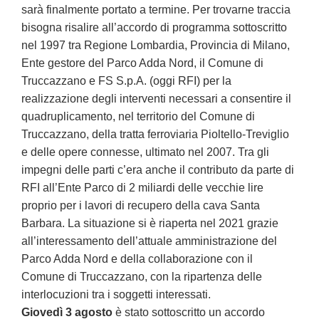
sarà finalmente portato a termine. Per trovarne traccia
bisogna risalire all’accordo di programma sottoscritto
nel 1997 tra Regione Lombardia, Provincia di Milano,
Ente gestore del Parco Adda Nord, il Comune di
Truccazzano e FS S.p.A. (oggi RFI) per la
realizzazione degli interventi necessari a consentire il
quadruplicamento, nel territorio del Comune di
Truccazzano, della tratta ferroviaria Pioltello-Treviglio
e delle opere connesse, ultimato nel 2007. Tra gli
impegni delle parti c’era anche il contributo da parte di
RFI all’Ente Parco di 2 miliardi delle vecchie lire
proprio per i lavori di recupero della cava Santa
Barbara. La situazione si è riaperta nel 2021 grazie
all’interessamento dell’attuale amministrazione del
Parco Adda Nord e della collaborazione con il
Comune di Truccazzano, con la ripartenza delle
interlocuzioni tra i soggetti interessati.
Giovedì 3 agosto
è stato sottoscritto un accordo