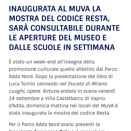
INAUGURATA AL MUVA LA
MOSTRA DEL CODICE RESTA,
SARÀ CONSULTABILE DURANTE
LE APERTURE DEL MUSEO E
DALLE SCUOLE IN SETTIMANA
È stato un week-end all’insegna della
promozione culturale quello allestito dal Parco
Adda Nord. Dopo la presentazione del libro di
Luca Tomìo
Leonardo nel Ducato di Milano.
Luoghi, opere, fortuna
andata in scena venerdì
24 settembre a Villa Castelbarco di Vaprio
d’Adda, domenica mattina nei locali del MuVA è
stata inaugurata la mostra del codice Resta.
Per il Parco Adda Nord erano presenti la