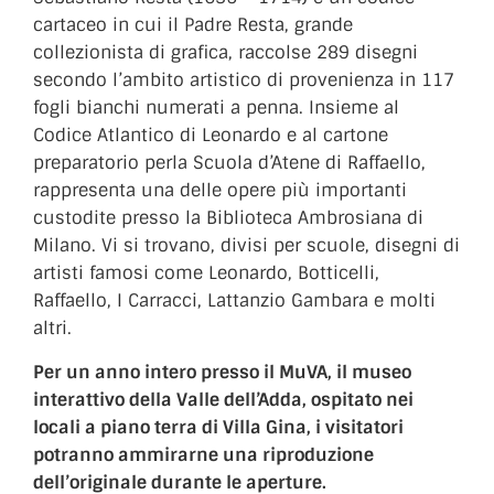
cartaceo in cui il Padre Resta, grande
collezionista di grafica, raccolse 289 disegni
secondo l’ambito artistico di provenienza in 117
fogli bianchi numerati a penna. Insieme al
Codice Atlantico di Leonardo e al cartone
preparatorio perla Scuola d’Atene di Raffaello,
rappresenta una delle opere più importanti
custodite presso la Biblioteca Ambrosiana di
Milano. Vi si trovano, divisi per scuole, disegni di
artisti famosi come Leonardo, Botticelli,
Raffaello, I Carracci, Lattanzio Gambara e molti
altri.
Per un anno intero presso il MuVA, il museo
interattivo della Valle dell’Adda, ospitato nei
locali a piano terra di Villa Gina, i visitatori
potranno ammirarne una riproduzione
dell’originale durante le aperture.