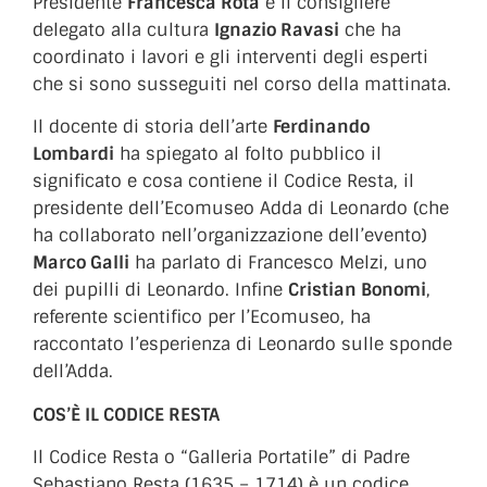
Presidente
Francesca Rota
e il consigliere
delegato alla cultura
Ignazio Ravasi
che ha
coordinato i lavori e gli interventi degli esperti
che si sono susseguiti nel corso della mattinata.
Il docente di storia dell’arte
Ferdinando
Lombardi
ha spiegato al folto pubblico il
significato e cosa contiene il Codice Resta, il
presidente dell’Ecomuseo Adda di Leonardo (che
ha collaborato nell’organizzazione dell’evento)
Marco Galli
ha parlato di Francesco Melzi, uno
dei pupilli di Leonardo. Infine
Cristian Bonomi
,
referente scientifico per l’Ecomuseo, ha
raccontato l’esperienza di Leonardo sulle sponde
dell’Adda.
COS’È IL CODICE RESTA
Il Codice Resta o “Galleria Portatile” di Padre
Sebastiano Resta (1635 – 1714) è un codice