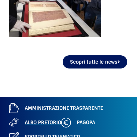
Scopri tutte le news
AMMINISTRAZIONE TRASPARENTE
ALBO PRETORIO
PAGOPA
SPORTELLO TELEMATICO