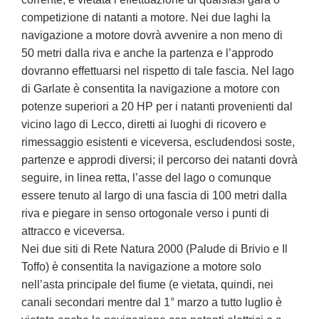
competizione di natanti a motore. Nei due laghi la
navigazione a motore dovrà avvenire a non meno di
50 metri dalla riva e anche la partenza e l’approdo
dovranno effettuarsi nel rispetto di tale fascia. Nel lago
di Garlate è consentita la navigazione a motore con
potenze superiori a 20 HP per i natanti provenienti dal
vicino lago di Lecco, diretti ai luoghi di ricovero e
rimessaggio esistenti e viceversa, escludendosi soste,
partenze e approdi diversi; il percorso dei natanti dovrà
seguire, in linea retta, l’asse del lago o comunque
essere tenuto al largo di una fascia di 100 metri dalla
riva e piegare in senso ortogonale verso i punti di
attracco e viceversa.
Nei due siti di Rete Natura 2000 (Palude di Brivio e Il
Toffo) è consentita la navigazione a motore solo
nell’asta principale del fiume (e vietata, quindi, nei
canali secondari mentre dal 1° marzo a tutto luglio è