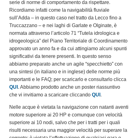
serie di norme di comportamento da rispettare.
Ricordiamo infatti come la navigabilità fluviale
sull’Adda – in questo caso nel tratto da Lecco fino a
Truccazzano – e nei laghi di Garlate e Olginate, è
normata attraverso l’articolo 71 “Tutela idrologica e
idrogeologica” del Piano Territoriale di Coordinamento
approvato un anno fa e da cui attingiamo alcuni spunti
significativi da tenere presenti. In questo senso
abbiamo preparato anche un agile “specchietto” con
una sintesi (in italiano e in inglese) delle norme più
importanti e le FAQ; per scaricarlo e consultarlo clicca
QUI
. Abbiamo prodotto anche un poster riassuntivo
che vi invitiamo a scaricare cliccando
QUI
.
Nelle acque è vietata la navigazione con natanti aventi
motore superiore ai 20 HP e comunque con velocità
superiore ai 10 nodi, salvo che per i tratti per i quali
risulti necessaria una maggior velocità per superare la
corrente; è vietata l’effettuazione di qualsiasi gara o