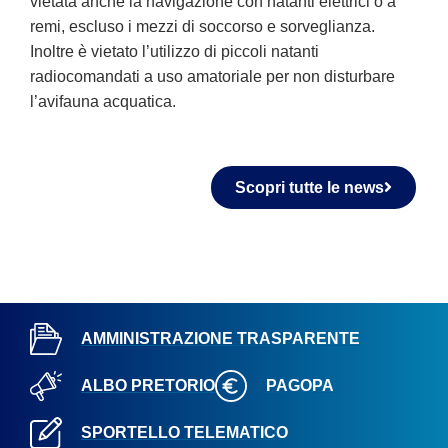
vietata anche la navigazione con natanti elettrici o a
remi, escluso i mezzi di soccorso e sorveglianza.
Inoltre è vietato l’utilizzo di piccoli natanti
radiocomandati a uso amatoriale per non disturbare
l’avifauna acquatica.
Scopri tutte le news
AMMINISTRAZIONE TRASPARENTE
ALBO PRETORIO
PAGOPA
SPORTELLO TELEMATICO