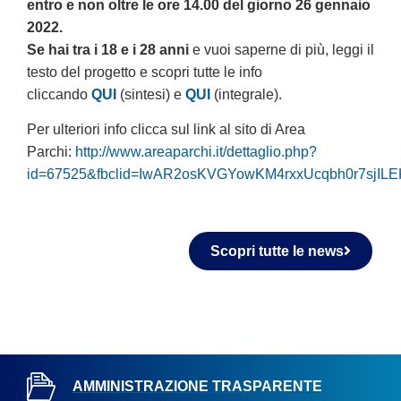
entro e non oltre le ore 14.00 del giorno 26 gennaio
2022.
Se hai tra i 18 e i 28 anni
e vuoi saperne di più, leggi il
testo del progetto e scopri tutte le info
cliccando
QUI
(sintesi) e
QUI
(integrale).
Per ulteriori info clicca sul link al sito di Area
Parchi:
http://www.areaparchi.it/dettaglio.php?
id=67525&fbclid=IwAR2osKVGYowKM4rxxUcqbh0r7sjIL
Scopri tutte le news
AMMINISTRAZIONE TRASPARENTE