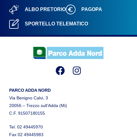
ALBO PRETORIO
PAGOPA
SPORTELLO TELEMATICO
PARCO ADDA NORD
Via Benigno Calvi, 3
20056 – Trezzo sull’Adda (Mi)
C.F. 91507180155
Tel. 02 49445970
Fax 02 49445983