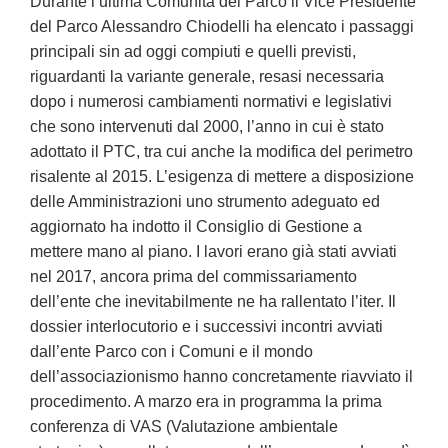
Durante l’ultima Comunità del Parco il Vice Presidente
del Parco Alessandro Chiodelli ha elencato i passaggi
principali sin ad oggi compiuti e quelli previsti,
riguardanti la variante generale, resasi necessaria
dopo i numerosi cambiamenti normativi e legislativi
che sono intervenuti dal 2000, l’anno in cui è stato
adottato il PTC, tra cui anche la modifica del perimetro
risalente al 2015. L’esigenza di mettere a disposizione
delle Amministrazioni uno strumento adeguato ed
aggiornato ha indotto il Consiglio di Gestione a
mettere mano al piano. I lavori erano già stati avviati
nel 2017, ancora prima del commissariamento
dell’ente che inevitabilmente ne ha rallentato l’iter. Il
dossier interlocutorio e i successivi incontri avviati
dall’ente Parco con i Comuni e il mondo
dell’associazionismo hanno concretamente riavviato il
procedimento. A marzo era in programma la prima
conferenza di VAS (Valutazione ambientale