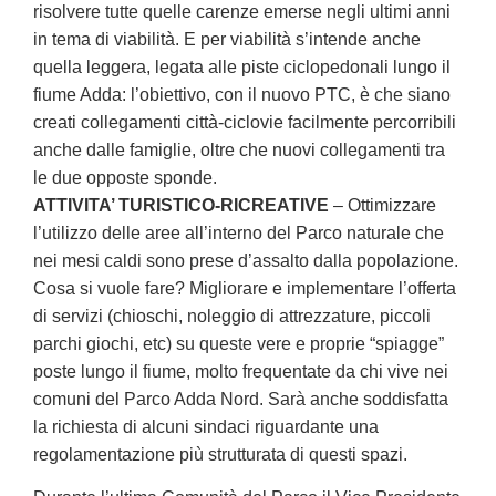
risolvere tutte quelle carenze emerse negli ultimi anni
in tema di viabilità. E per viabilità s’intende anche
quella leggera, legata alle piste ciclopedonali lungo il
fiume Adda: l’obiettivo, con il nuovo PTC, è che siano
creati collegamenti città-ciclovie facilmente percorribili
anche dalle famiglie, oltre che nuovi collegamenti tra
le due opposte sponde.
ATTIVITA’ TURISTICO-RICREATIVE
– Ottimizzare
l’utilizzo delle aree all’interno del Parco naturale che
nei mesi caldi sono prese d’assalto dalla popolazione.
Cosa si vuole fare? Migliorare e implementare l’offerta
di servizi (chioschi, noleggio di attrezzature, piccoli
parchi giochi, etc) su queste vere e proprie “spiagge”
poste lungo il fiume, molto frequentate da chi vive nei
comuni del Parco Adda Nord. Sarà anche soddisfatta
la richiesta di alcuni sindaci riguardante una
regolamentazione più strutturata di questi spazi.