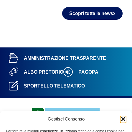
Scopri tutte le news
AMMINISTRAZIONE TRASPARENTE
ALBO PRETORIO
PAGOPA
SPORTELLO TELEMATICO
Gestisci Consenso
Per fornire le migliori esperienze, utilizziamo tecnologie come i cookie per