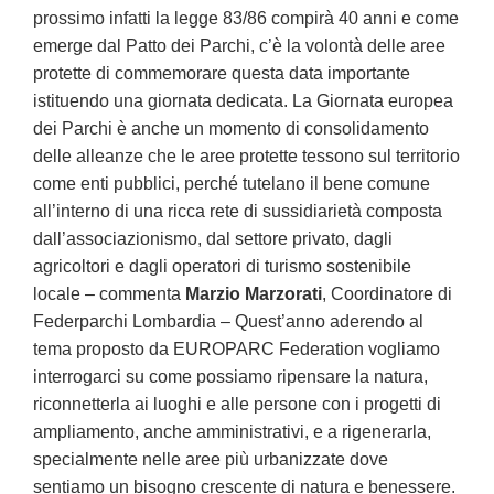
prossimo infatti la legge 83/86 compirà 40 anni e come
emerge dal Patto dei Parchi, c’è la volontà delle aree
protette di commemorare questa data importante
istituendo una giornata dedicata. La Giornata europea
dei Parchi è anche un momento di consolidamento
delle alleanze che le aree protette tessono sul territorio
come enti pubblici, perché tutelano il bene comune
all’interno di una ricca rete di sussidiarietà composta
dall’associazionismo, dal settore privato, dagli
agricoltori e dagli operatori di turismo sostenibile
locale – commenta
Marzio Marzorati
, Coordinatore di
Federparchi Lombardia – Quest’anno aderendo al
tema proposto da EUROPARC Federation vogliamo
interrogarci su come possiamo ripensare la natura,
riconnetterla ai luoghi e alle persone con i progetti di
ampliamento, anche amministrativi, e a rigenerarla,
specialmente nelle aree più urbanizzate dove
sentiamo un bisogno crescente di natura e benessere.