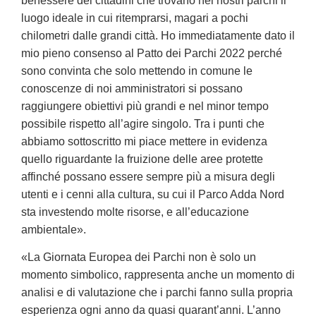
benessere dei cittadini che trovano nei nostri parchi il
luogo ideale in cui ritemprarsi, magari a pochi
chilometri dalle grandi città. Ho immediatamente dato il
mio pieno consenso al Patto dei Parchi 2022 perché
sono convinta che solo mettendo in comune le
conoscenze di noi amministratori si possano
raggiungere obiettivi più grandi e nel minor tempo
possibile rispetto all’agire singolo. Tra i punti che
abbiamo sottoscritto mi piace mettere in evidenza
quello riguardante la fruizione delle aree protette
affinché possano essere sempre più a misura degli
utenti e i cenni alla cultura, su cui il Parco Adda Nord
sta investendo molte risorse, e all’educazione
ambientale».
«La Giornata Europea dei Parchi non è solo un
momento simbolico, rappresenta anche un momento di
analisi e di valutazione che i parchi fanno sulla propria
esperienza ogni anno da quasi quarant’anni. L’anno