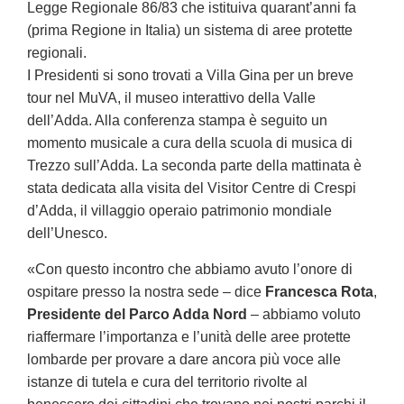
Legge Regionale 86/83 che istituiva quarant’anni fa
(prima Regione in Italia) un sistema di aree protette
regionali.
I Presidenti si sono trovati a Villa Gina per un breve
tour nel MuVA, il museo interattivo della Valle
dell’Adda. Alla conferenza stampa è seguito un
momento musicale a cura della scuola di musica di
Trezzo sull’Adda. La seconda parte della mattinata è
stata dedicata alla visita del Visitor Centre di Crespi
d’Adda, il villaggio operaio patrimonio mondiale
dell’Unesco.
«Con questo incontro che abbiamo avuto l’onore di
ospitare presso la nostra sede – dice
Francesca Rota
,
Presidente del Parco Adda Nord
– abbiamo voluto
riaffermare l’importanza e l’unità delle aree protette
lombarde per provare a dare ancora più voce alle
istanze di tutela e cura del territorio rivolte al