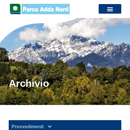
contenuto
Archivio
Provvedimenti