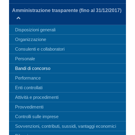
Determinazioni
Amministrazione trasparente (fino al 31/12/2017)
Deliberazioni/Decreti
Regolamenti
Disposizioni generali
Bandi e Gare
Organizzazione
Consulenti e collaboratori
Personale
Bandi di concorso
Performance
Enti controllati
Attività e procedimenti
Provvedimenti
Controlli sulle imprese
Sovvenzioni, contributi, sussidi, vantaggi economici